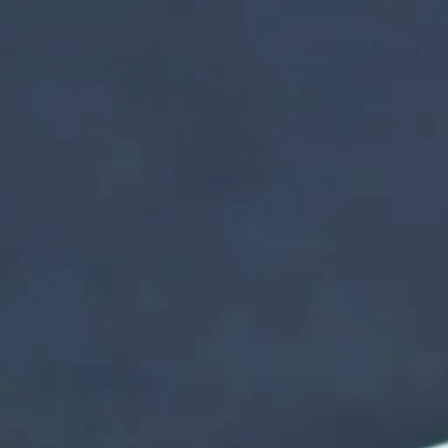
nzentrum | Termin 