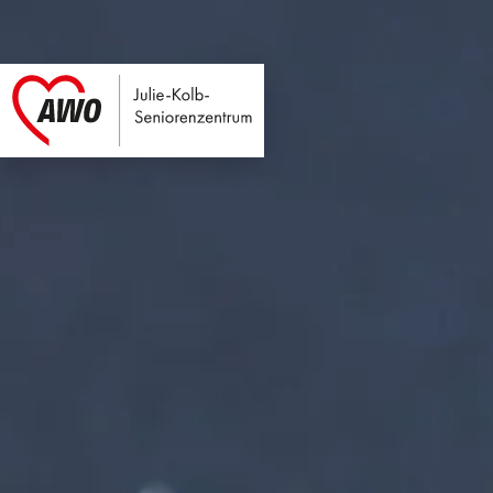
Julie-Kolb-Seniore
Link zu Home