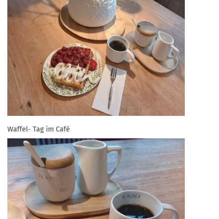
Waffel- Tag im Café