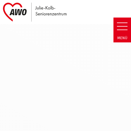
Link zu Home
Julie-Kolb-Seniorenzentrum | 
MENÜ