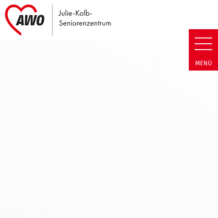
Link zu Home
Julie-Kolb-Seniorenzentrum | B
MENÜ