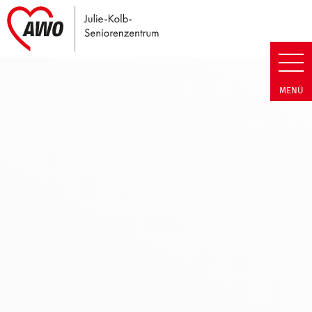
Link zu Home
Julie-Kolb-Seniorenzentrum |
MENÜ