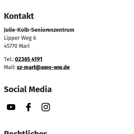
Kontakt
Julie-Kolb-Seniorenzentrum
Lipper Weg 6
45770 Marl
Tel.:
02365 4191
Mail:
sz-marl@awo-ww.de
Social Media
YouTube
Facebook
Instagram
Rechtliches