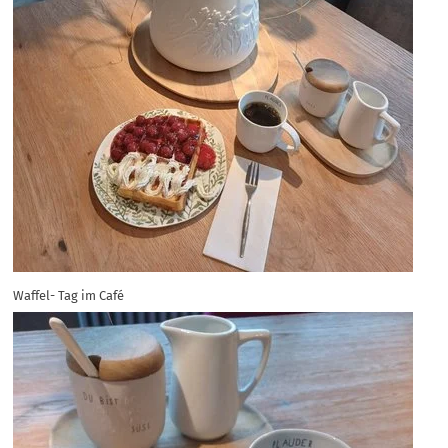
Waffel- Tag im Café