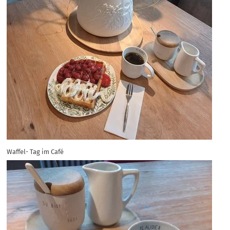
Waffel- Tag im Café