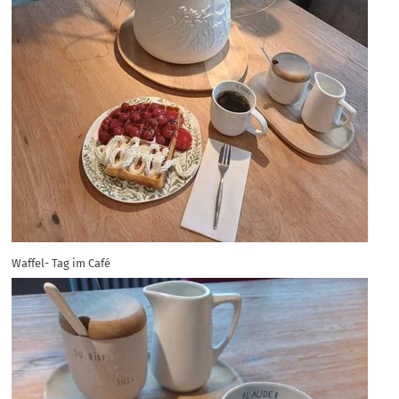
Waffel- Tag im Café