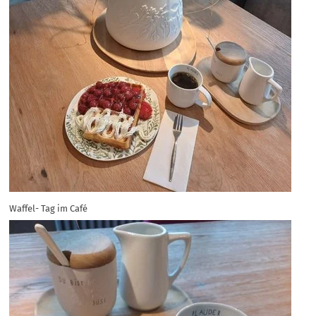
Waffel- Tag im Café