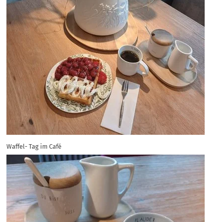
Waffel- Tag im Café