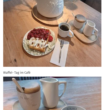
Waffel- Tag im Café