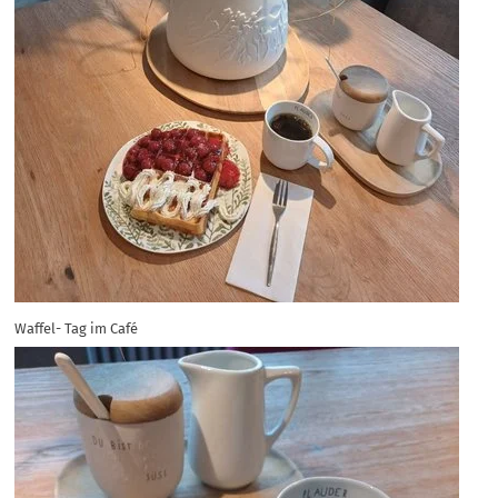
Waffel- Tag im Café