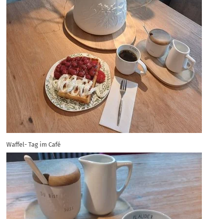
Waffel- Tag im Café