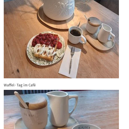
Waffel- Tag im Café