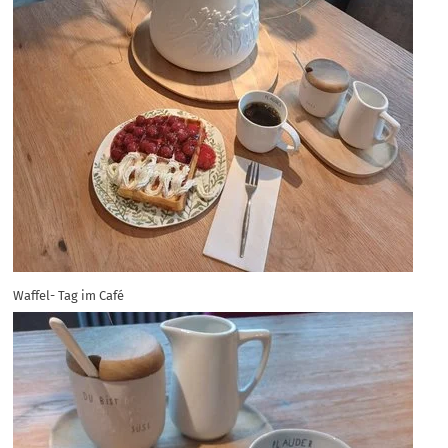
Waffel- Tag im Café