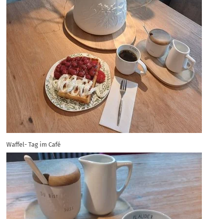
Waffel- Tag im Café