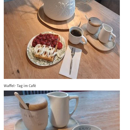
Waffel- Tag im Café