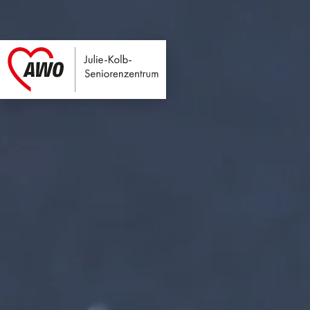
Julie-Kolb-Seniore
Link zu Home