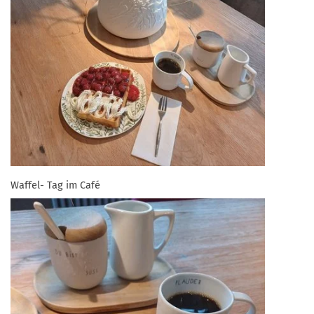
Waffel- Tag im Café