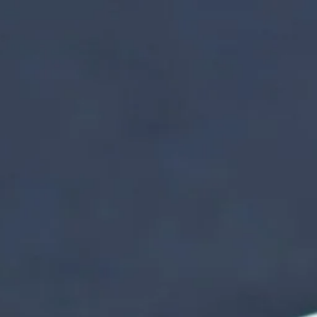
nzentrum | Termin 