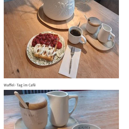
Waffel- Tag im Café