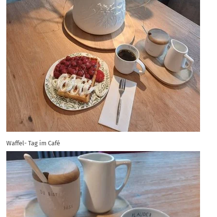
Waffel- Tag im Café