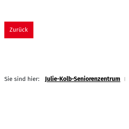
Zurück
Sie sind hier:
Julie-Kolb-Seniorenzentrum
Link zu Home