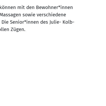
 können mit den Bewohner*innen
Massagen sowie verschiedene
ie Senior*innen des Julie- Kolb-
ollen Zügen.