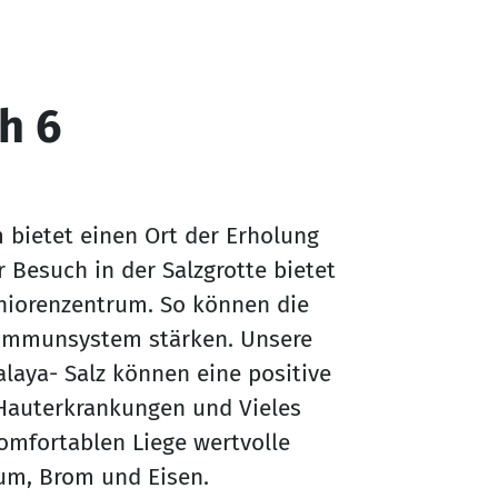
h 6
m bietet einen Ort der Erholung
Besuch in der Salzgrotte bietet
niorenzentrum. So können die
 Immunsystem stärken. Unsere
laya- Salz können eine positive
Hauterkrankungen und Vieles
komfortablen Liege wertvolle
ium, Brom und Eisen.