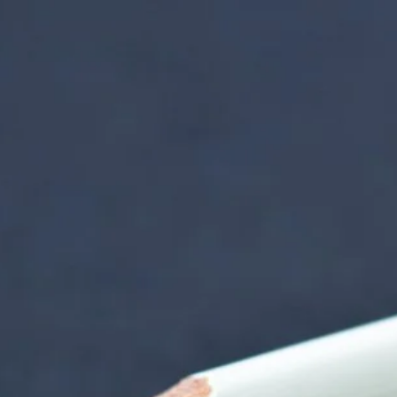
nzentrum | Termin 