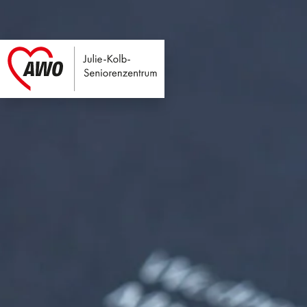
Julie-Kolb-Seniore
Link zu Home