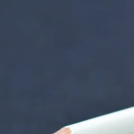
nzentrum | Termin 