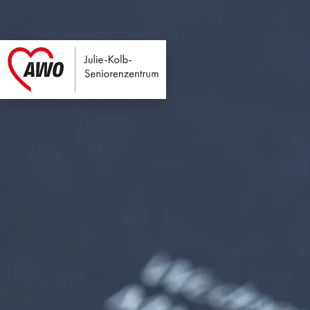
Julie-Kolb-Seniore
Link zu Home