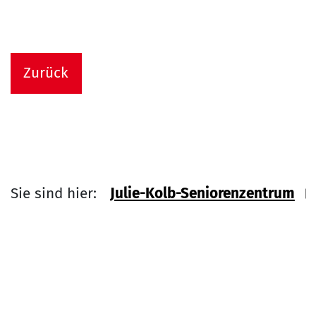
Zurück
Sie sind hier:
Julie-Kolb-Seniorenzentrum
Link zu Home