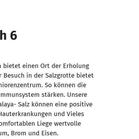
h 6
m bietet einen Ort der Erholung
Besuch in der Salzgrotte bietet
niorenzentrum. So können die
 Immunsystem stärken. Unsere
laya- Salz können eine positive
Hauterkrankungen und Vieles
komfortablen Liege wertvolle
ium, Brom und Eisen.