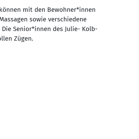
 können mit den Bewohner*innen
Massagen sowie verschiedene
ie Senior*innen des Julie- Kolb-
ollen Zügen.