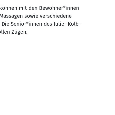
 können mit den Bewohner*innen
Massagen sowie verschiedene
ie Senior*innen des Julie- Kolb-
ollen Zügen.