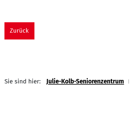
Zurück
Sie sind hier:
Julie-Kolb-Seniorenzentrum
Link zu Home