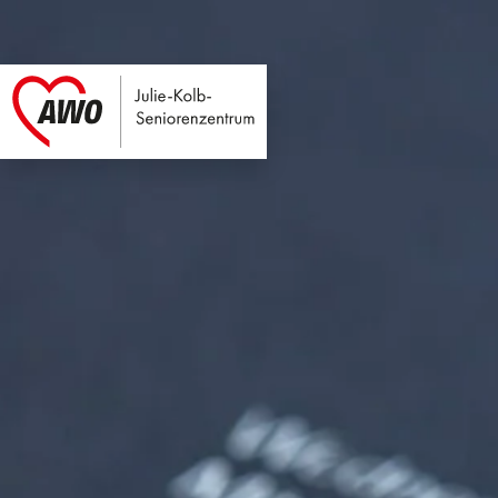
Julie-Kolb-Seniore
Link zu Home