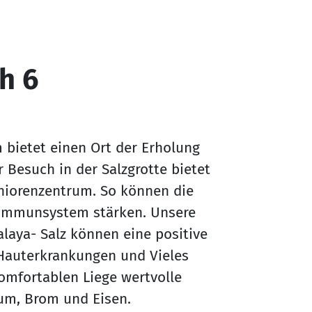
h 6
m bietet einen Ort der Erholung
Besuch in der Salzgrotte bietet
niorenzentrum. So können die
 Immunsystem stärken. Unsere
laya- Salz können eine positive
Hauterkrankungen und Vieles
komfortablen Liege wertvolle
ium, Brom und Eisen.