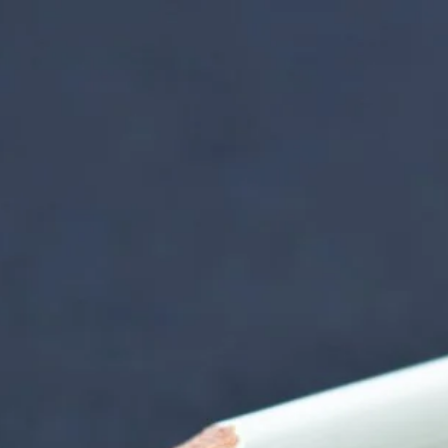
nzentrum | Termin 