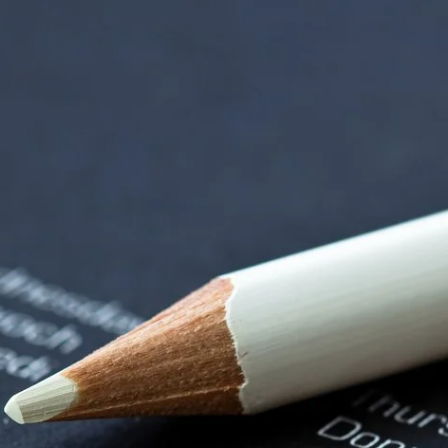
nzentrum | Termin 