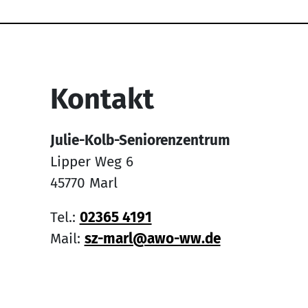
Service Informati
Kontakt
Julie-Kolb-Seniorenzentrum
Lipper Weg 6
45770 Marl
Tel.:
02365 4191
Mail:
sz-marl@awo-ww.de