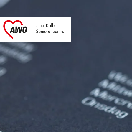
Julie-Kolb-Seniore
Link zu Home