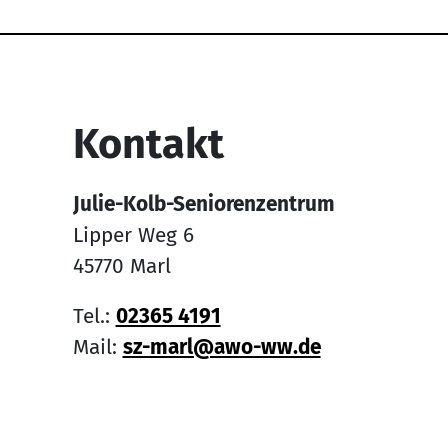
Service Informati
Kontakt
Julie-Kolb-Seniorenzentrum
Lipper Weg 6
45770 Marl
Tel.:
02365 4191
Mail:
sz-marl@awo-ww.de