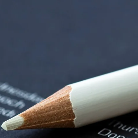
nzentrum | Termin 