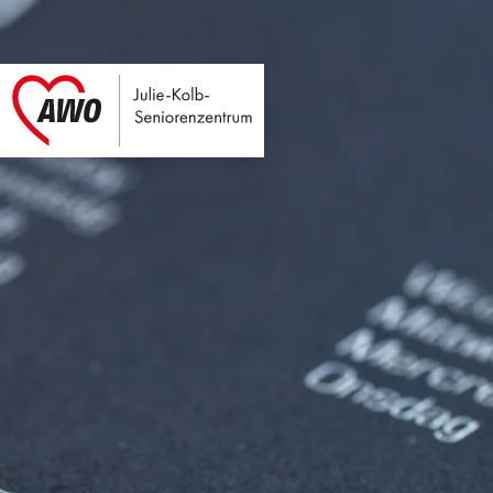
Julie-Kolb-Seniore
Link zu Home