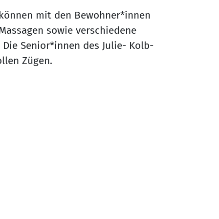
 können mit den Bewohner*innen
Massagen sowie verschiedene
ie Senior*innen des Julie- Kolb-
ollen Zügen.