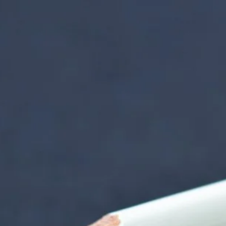
nzentrum | Termin 