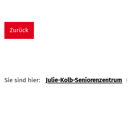
Zurück
Sie sind hier:
Julie-Kolb-Seniorenzentrum
Link zu Home