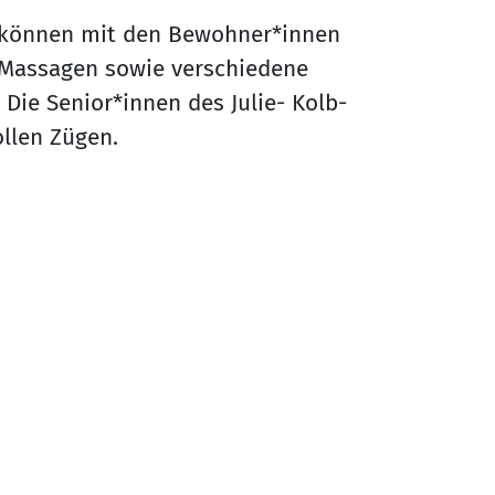
 können mit den Bewohner*innen
Massagen sowie verschiedene
ie Senior*innen des Julie- Kolb-
ollen Zügen.