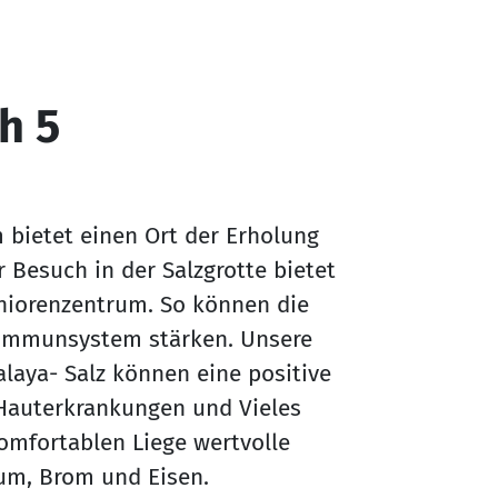
h 5
m bietet einen Ort der Erholung
Besuch in der Salzgrotte bietet
niorenzentrum. So können die
 Immunsystem stärken. Unsere
laya- Salz können eine positive
Hauterkrankungen und Vieles
komfortablen Liege wertvolle
ium, Brom und Eisen.