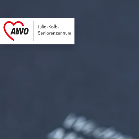
Julie-Kolb-Seniore
Link zu Home