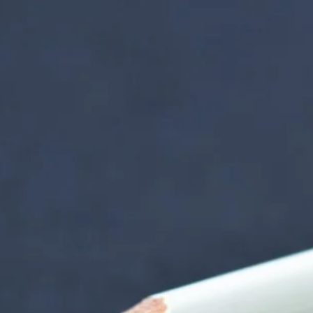
nzentrum | Termin 