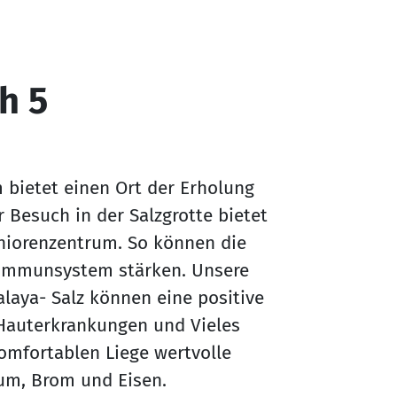
h 5
m bietet einen Ort der Erholung
Besuch in der Salzgrotte bietet
niorenzentrum. So können die
 Immunsystem stärken. Unsere
laya- Salz können eine positive
Hauterkrankungen und Vieles
komfortablen Liege wertvolle
ium, Brom und Eisen.