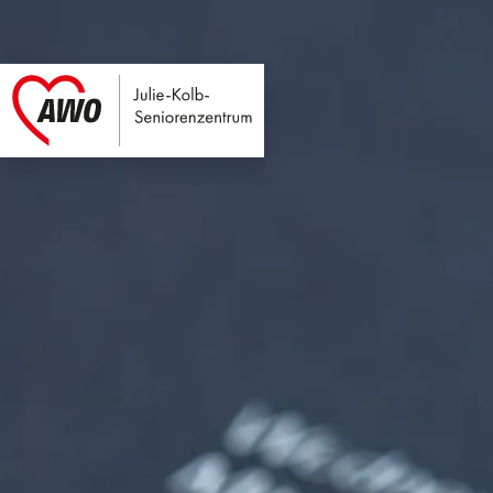
Julie-Kolb-Seniore
Link zu Home