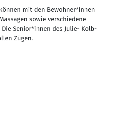
 können mit den Bewohner*innen
Massagen sowie verschiedene
ie Senior*innen des Julie- Kolb-
ollen Zügen.