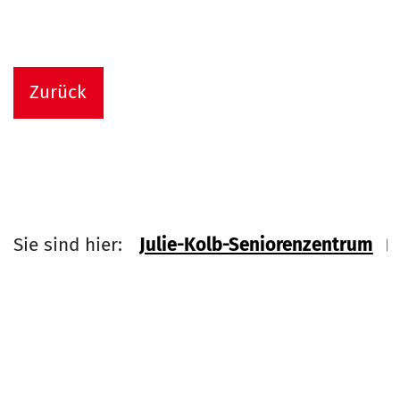
Zurück
Sie sind hier:
Julie-Kolb-Seniorenzentrum
Link zu Home