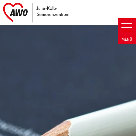
Link zu Home
Julie-Kolb-Seniorenzentrum | T
MENÜ