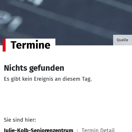
©B.G. P
Quelle
Termine
Nichts gefunden
Es gibt kein Ereignis an diesem Tag.
Sie sind hier:
Julie-Kolb-Seniorenzentrum
Termin Detail