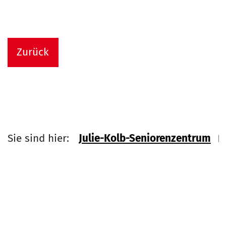
Zurück
Sie sind hier:
Julie-Kolb-Seniorenzentrum
Link zu Home