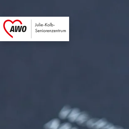
Julie-Kolb-Seniore
Link zu Home