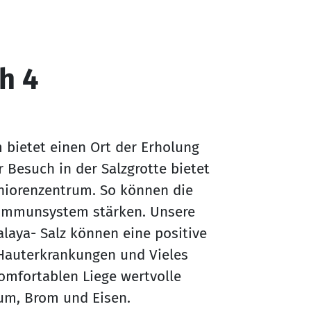
h 4
m bietet einen Ort der Erholung
Besuch in der Salzgrotte bietet
niorenzentrum. So können die
 Immunsystem stärken. Unsere
laya- Salz können eine positive
Hauterkrankungen und Vieles
komfortablen Liege wertvolle
ium, Brom und Eisen.