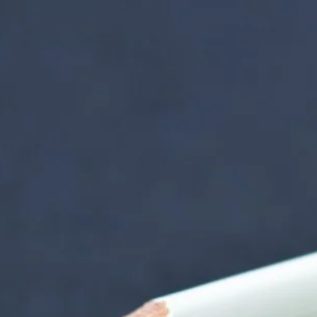
nzentrum | Termin 