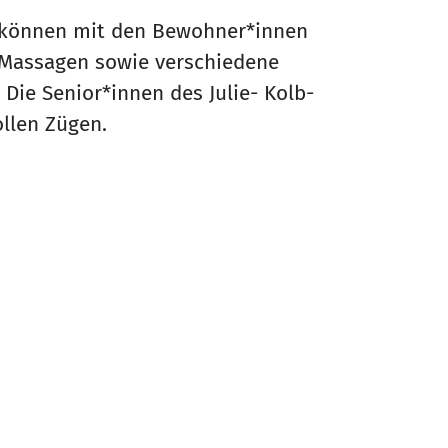
 können mit den Bewohner*innen
Massagen sowie verschiedene
ie Senior*innen des Julie- Kolb-
ollen Zügen.