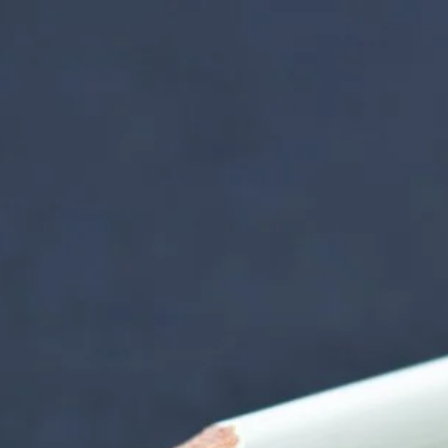
nzentrum | Termin 