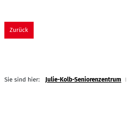
Zurück
Sie sind hier:
Julie-Kolb-Seniorenzentrum
Link zu Home