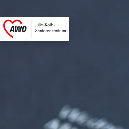
Julie-Kolb-Seniore
Link zu Home