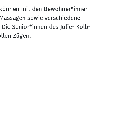
 können mit den Bewohner*innen
Massagen sowie verschiedene
ie Senior*innen des Julie- Kolb-
ollen Zügen.