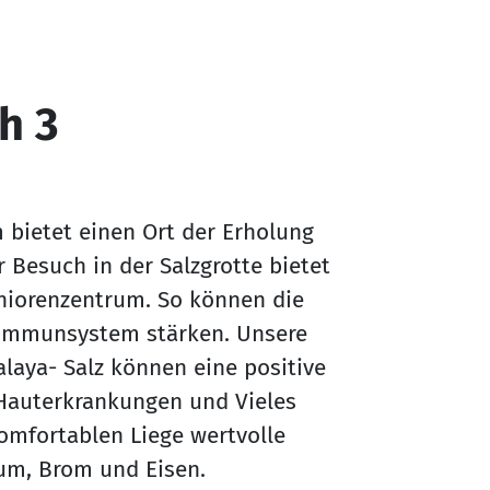
h 3
m bietet einen Ort der Erholung
Besuch in der Salzgrotte bietet
niorenzentrum. So können die
 Immunsystem stärken. Unsere
laya- Salz können eine positive
Hauterkrankungen und Vieles
komfortablen Liege wertvolle
ium, Brom und Eisen.