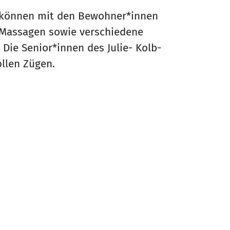
 können mit den Bewohner*innen
Massagen sowie verschiedene
ie Senior*innen des Julie- Kolb-
ollen Zügen.