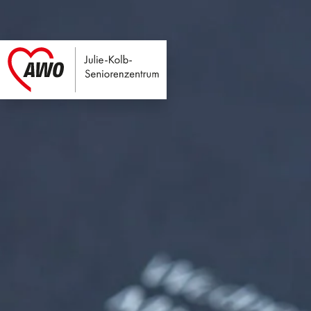
Julie-Kolb-Seniore
Link zu Home