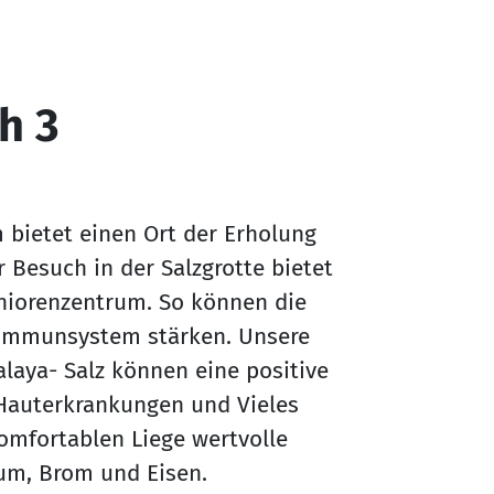
h 3
m bietet einen Ort der Erholung
Besuch in der Salzgrotte bietet
niorenzentrum. So können die
 Immunsystem stärken. Unsere
laya- Salz können eine positive
Hauterkrankungen und Vieles
komfortablen Liege wertvolle
ium, Brom und Eisen.