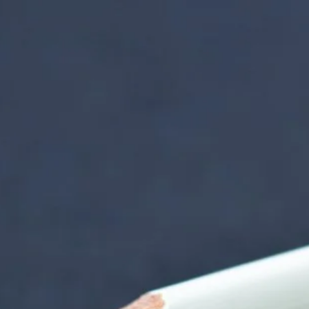
nzentrum | Termin 