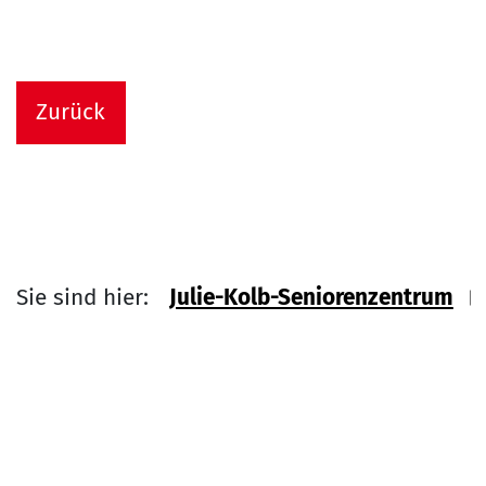
Zurück
Sie sind hier:
Julie-Kolb-Seniorenzentrum
Link zu Home