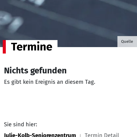
©B.G. P
Quelle
Termine
Nichts gefunden
Es gibt kein Ereignis an diesem Tag.
Sie sind hier:
Julie-Kolb-Seniorenzentrum
Termin Detail