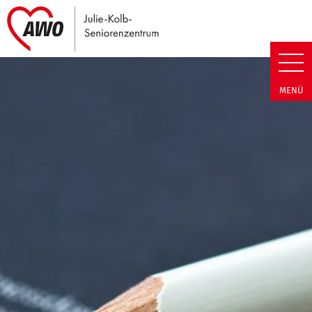
Link zu Home
Julie-Kolb-Seniorenzentrum | T
MENÜ