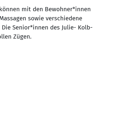
 können mit den Bewohner*innen
Massagen sowie verschiedene
ie Senior*innen des Julie- Kolb-
ollen Zügen.