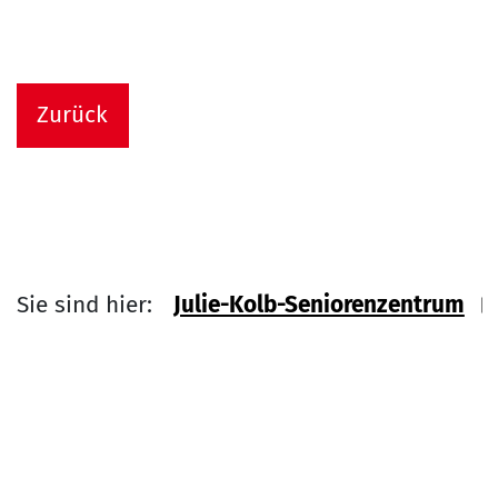
Zurück
Sie sind hier:
Julie-Kolb-Seniorenzentrum
Link zu Home