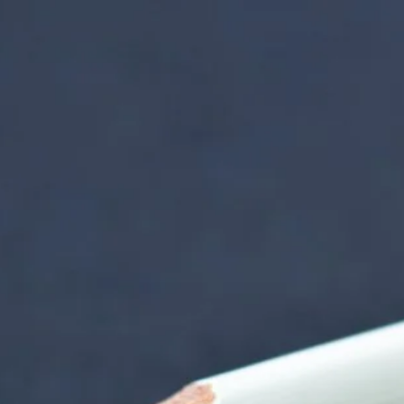
nzentrum | Termin 