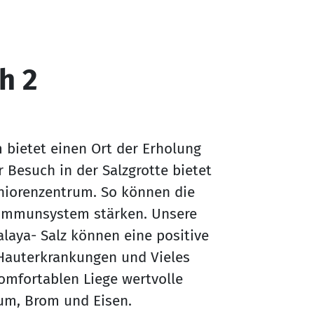
h 2
m bietet einen Ort der Erholung
Besuch in der Salzgrotte bietet
niorenzentrum. So können die
 Immunsystem stärken. Unsere
laya- Salz können eine positive
Hauterkrankungen und Vieles
komfortablen Liege wertvolle
ium, Brom und Eisen.