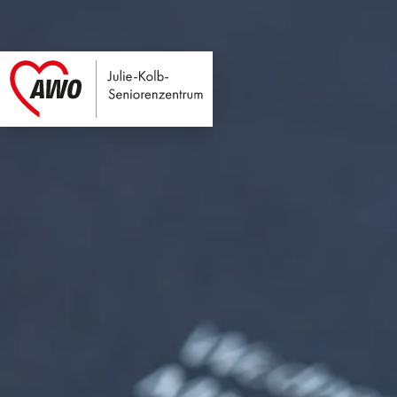
Julie-Kolb-Seniore
Link zu Home