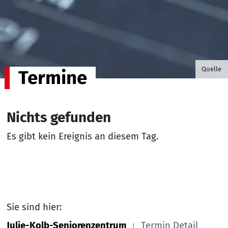
©B.G. P
Quelle
Termine
Nichts gefunden
Es gibt kein Ereignis an diesem Tag.
Sie sind hier:
Julie-Kolb-Seniorenzentrum
Termin Detail