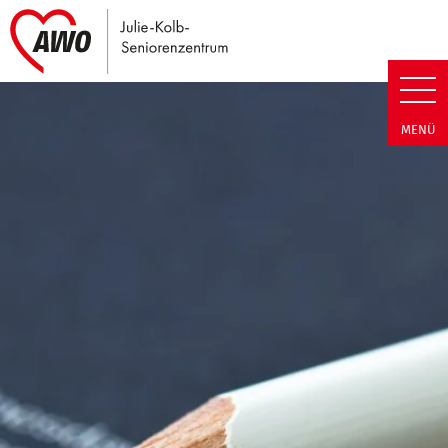
Link zu Home
Julie-Kolb-Seniorenzentrum | T
MENÜ