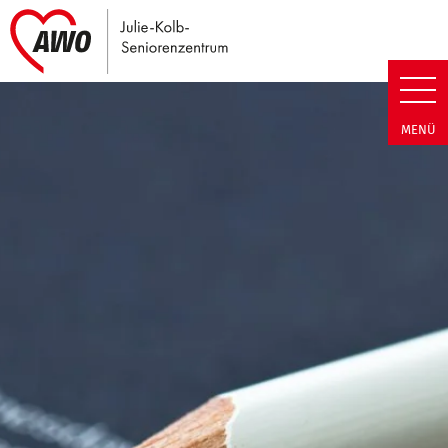
Link zu Home
Julie-Kolb-Seniorenzentrum | T
MENÜ