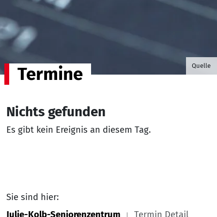
©B.G. P
Quelle
Termine
Nichts gefunden
Es gibt kein Ereignis an diesem Tag.
Sie sind hier:
Julie-Kolb-Seniorenzentrum
Termin Detail