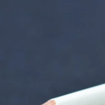
nzentrum | Termin 