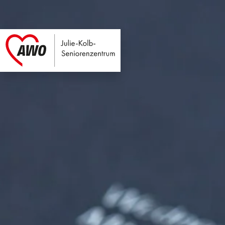
Julie-Kolb-Seniore
Link zu Home