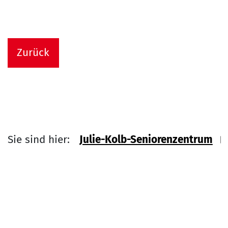
Zurück
Sie sind hier:
Julie-Kolb-Seniorenzentrum
Link zu Home