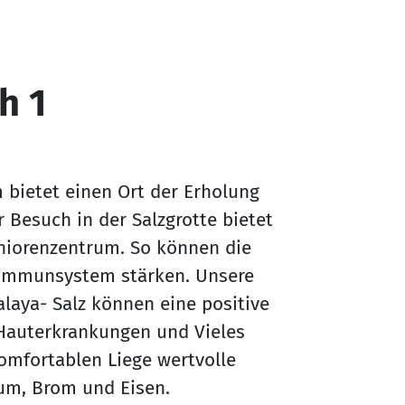
h 1
m bietet einen Ort der Erholung
Besuch in der Salzgrotte bietet
niorenzentrum. So können die
 Immunsystem stärken. Unsere
laya- Salz können eine positive
Hauterkrankungen und Vieles
komfortablen Liege wertvolle
ium, Brom und Eisen.