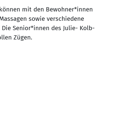
 können mit den Bewohner*innen
Massagen sowie verschiedene
ie Senior*innen des Julie- Kolb-
ollen Zügen.