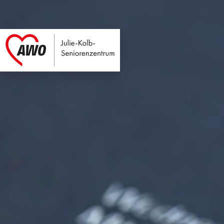
Julie-Kolb-Seniore
Link zu Home