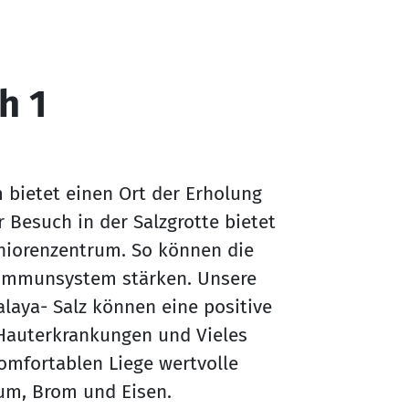
h 1
m bietet einen Ort der Erholung
Besuch in der Salzgrotte bietet
niorenzentrum. So können die
 Immunsystem stärken. Unsere
laya- Salz können eine positive
Hauterkrankungen und Vieles
komfortablen Liege wertvolle
ium, Brom und Eisen.