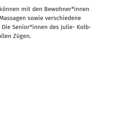
 können mit den Bewohner*innen
Massagen sowie verschiedene
ie Senior*innen des Julie- Kolb-
ollen Zügen.