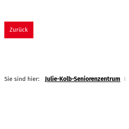
Zurück
Sie sind hier:
Julie-Kolb-Seniorenzentrum
Link zu Home