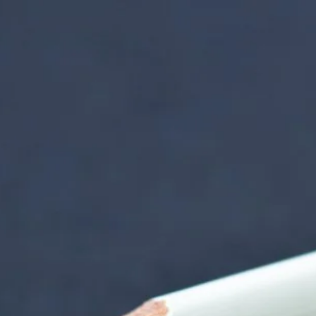
nzentrum | Termin 