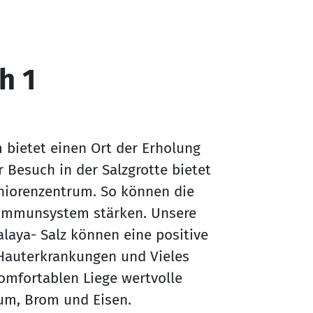
h 1
m bietet einen Ort der Erholung
Besuch in der Salzgrotte bietet
niorenzentrum. So können die
 Immunsystem stärken. Unsere
laya- Salz können eine positive
Hauterkrankungen und Vieles
komfortablen Liege wertvolle
ium, Brom und Eisen.