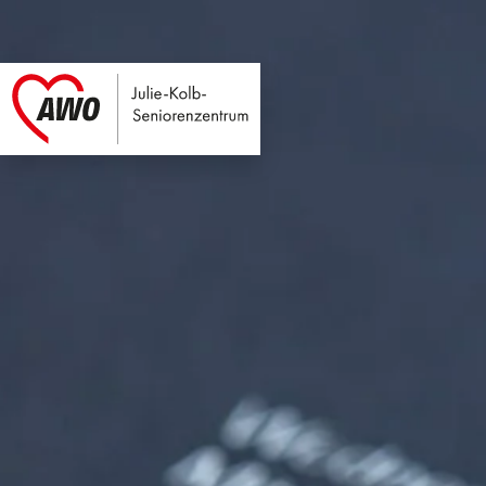
Julie-Kolb-Seniore
Link zu Home