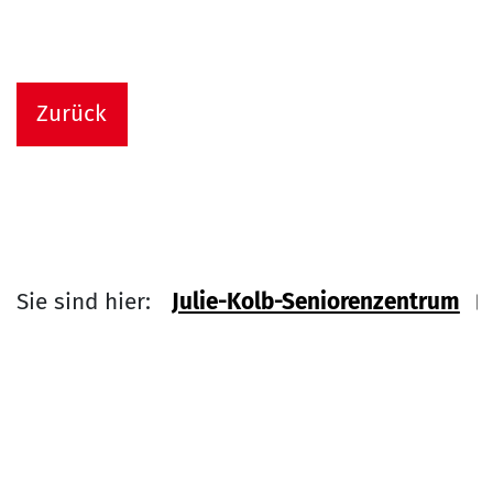
Zurück
Sie sind hier:
Julie-Kolb-Seniorenzentrum
Link zu Home