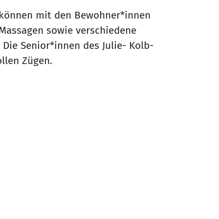
 können mit den Bewohner*innen
Massagen sowie verschiedene
ie Senior*innen des Julie- Kolb-
ollen Zügen.