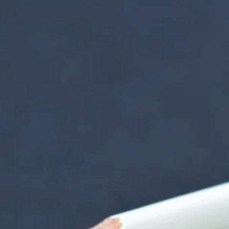
nzentrum | Termin 