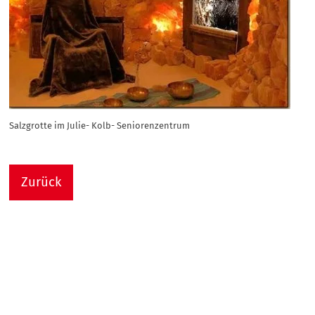
Salzgrotte im Julie- Kolb- Seniorenzentrum
Zurück
Nach
Sie sind hier:
Julie-Kolb-Seniorenzentrum
Termin Detail