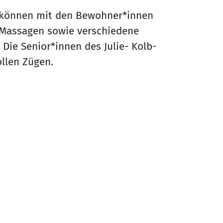
 können mit den Bewohner*innen
Massagen sowie verschiedene
ie Senior*innen des Julie- Kolb-
ollen Zügen.