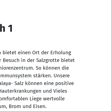
h 1
m bietet einen Ort der Erholung
Besuch in der Salzgrotte bietet
niorenzentrum. So können die
 Immunsystem stärken. Unsere
laya- Salz können eine positive
Hauterkrankungen und Vieles
komfortablen Liege wertvolle
ium, Brom und Eisen.