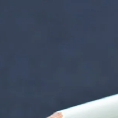
nzentrum | Termin 