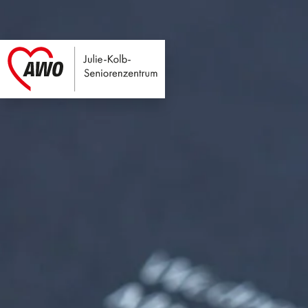
Julie-Kolb-Seniore
Link zu Home