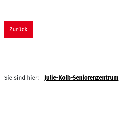
Zurück
Sie sind hier:
Julie-Kolb-Seniorenzentrum
Link zu Home