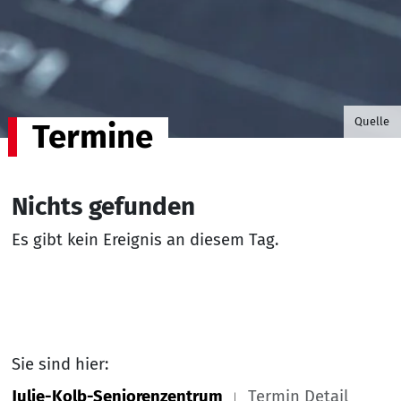
©B.G. P
Quelle
Termine
Nichts gefunden
Es gibt kein Ereignis an diesem Tag.
Sie sind hier:
Julie-Kolb-Seniorenzentrum
Termin Detail