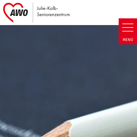
Link zu Home
Julie-Kolb-Seniorenzentrum | T
MENÜ