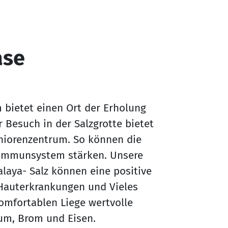
ase
m bietet einen Ort der Erholung
Besuch in der Salzgrotte bietet
niorenzentrum. So können die
 Immunsystem stärken. Unsere
laya- Salz können eine positive
Hauterkrankungen und Vieles
komfortablen Liege wertvolle
ium, Brom und Eisen.