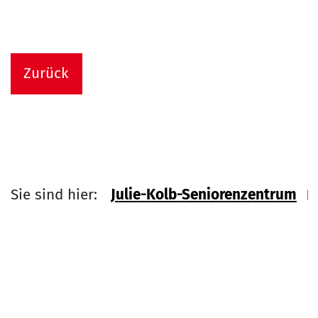
Zurück
Sie sind hier:
Julie-Kolb-Seniorenzentrum
Link zu Home