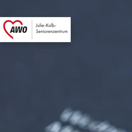
Julie-Kolb-Seniore
Link zu Home