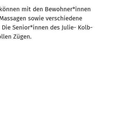
 können mit den Bewohner*innen
Massagen sowie verschiedene
ie Senior*innen des Julie- Kolb-
ollen Zügen.