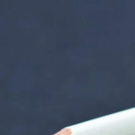
nzentrum | Termin 