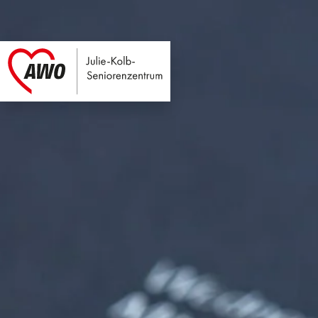
Julie-Kolb-Seniore
Link zu Home