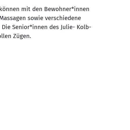
 können mit den Bewohner*innen
Massagen sowie verschiedene
ie Senior*innen des Julie- Kolb-
ollen Zügen.