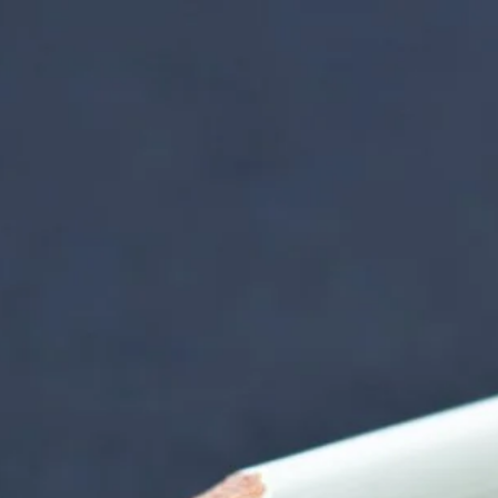
nzentrum | Termin 