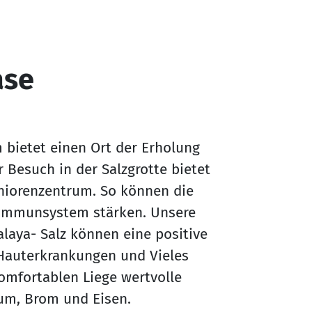
ase
m bietet einen Ort der Erholung
Besuch in der Salzgrotte bietet
niorenzentrum. So können die
 Immunsystem stärken. Unsere
laya- Salz können eine positive
Hauterkrankungen und Vieles
komfortablen Liege wertvolle
ium, Brom und Eisen.