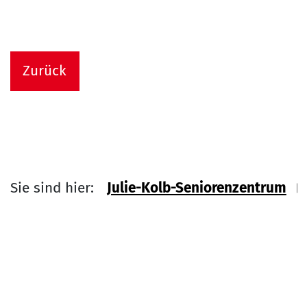
Zurück
Sie sind hier:
Julie-Kolb-Seniorenzentrum
Link zu Home