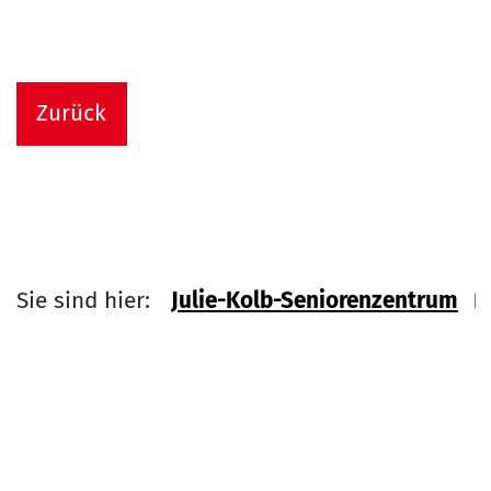
Zurück
Sie sind hier:
Julie-Kolb-Seniorenzentrum
Link zu Home