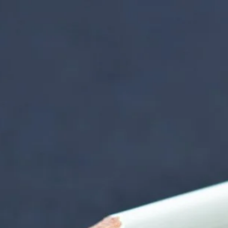
nzentrum | Termin 