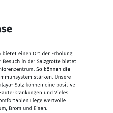
ase
m bietet einen Ort der Erholung
Besuch in der Salzgrotte bietet
niorenzentrum. So können die
 Immunsystem stärken. Unsere
laya- Salz können eine positive
Hauterkrankungen und Vieles
komfortablen Liege wertvolle
ium, Brom und Eisen.