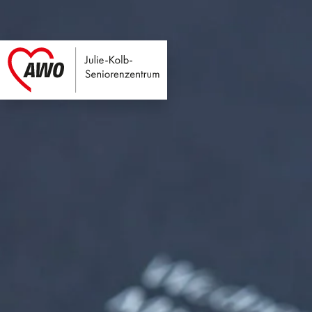
Julie-Kolb-Seniore
Link zu Home