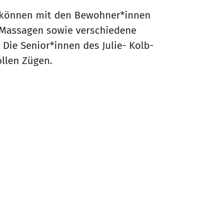
 können mit den Bewohner*innen
Massagen sowie verschiedene
ie Senior*innen des Julie- Kolb-
ollen Zügen.