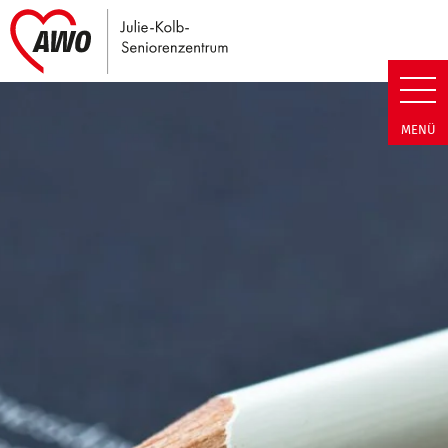
Link zu Home
Julie-Kolb-Seniorenzentrum | T
MENÜ