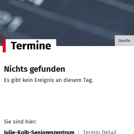
©B.G. P
Quelle
Termine
Nichts gefunden
Es gibt kein Ereignis an diesem Tag.
Sie sind hier:
Julie-Kolb-Seniorenzentrum
Termin Detail