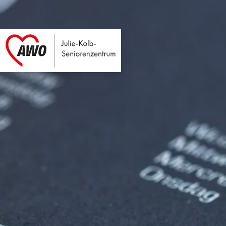
Julie-Kolb-Seniore
Link zu Home