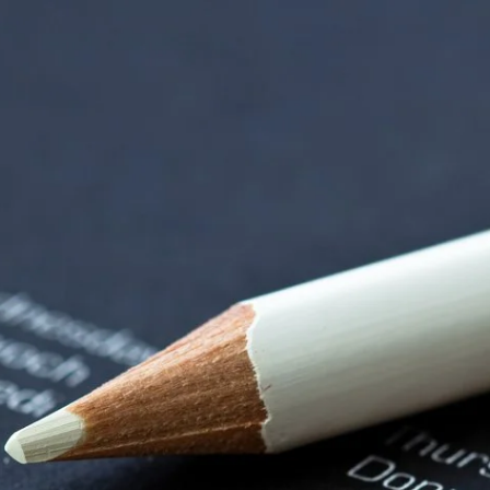
nzentrum | Termin 