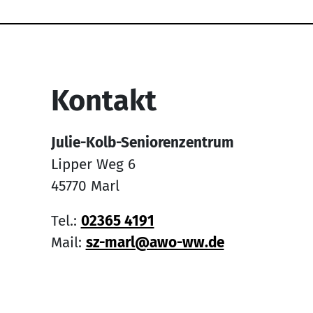
Service Informati
Kontakt
Julie-Kolb-Seniorenzentrum
Lipper Weg 6
45770 Marl
Tel.:
02365 4191
Mail:
sz-marl@awo-ww.de