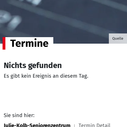
©B.G. P
Quelle
Termine
Nichts gefunden
Es gibt kein Ereignis an diesem Tag.
Sie sind hier:
Julie-Kolb-Seniorenzentrum
Termin Detail