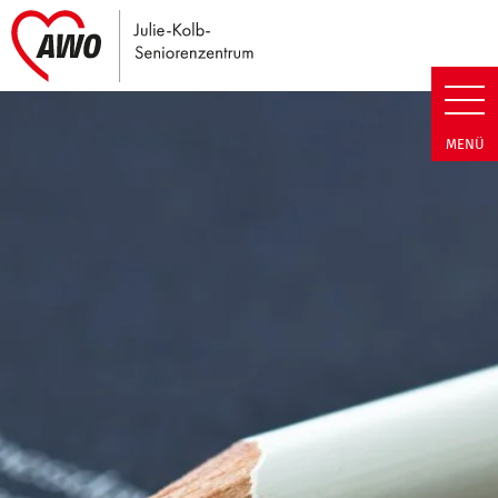
Link zu Home
Julie-Kolb-Seniorenzentrum | T
MENÜ