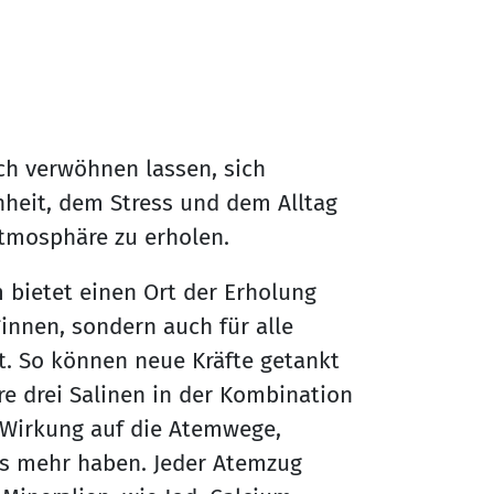
ch verwöhnen lassen, sich
nheit, dem Stress und dem Alltag
Atmosphäre zu erholen.
m bietet einen Ort der Erholung
nnen, sondern auch für alle
t. So können neue Kräfte getankt
 drei Salinen in der Kombination
 Wirkung auf die Atemwege,
es mehr haben. Jeder Atemzug