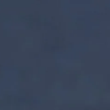
nzentrum | Termin 