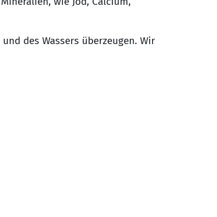
 Mineralien, wie Jod, Calcium,
e und des Wassers überzeugen. Wir