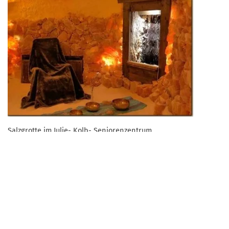
Salzgrotte im Julie- Kolb- Seniorenzentrum
Zurück