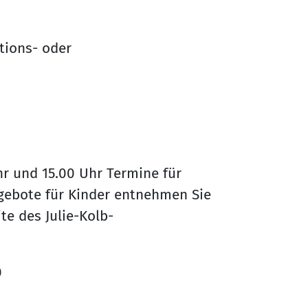
ktions- oder
hr und 15.00 Uhr Termine für
gebote für Kinder entnehmen Sie
te des Julie-Kolb-
0