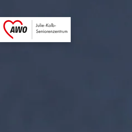
Julie-Kolb-Seniore
Link zu Home