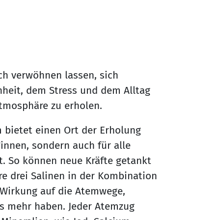
ch verwöhnen lassen, sich
nheit, dem Stress und dem Alltag
Atmosphäre zu erholen.
m bietet einen Ort der Erholung
nnen, sondern auch für alle
t. So können neue Kräfte getankt
 drei Salinen in der Kombination
 Wirkung auf die Atemwege,
es mehr haben. Jeder Atemzug