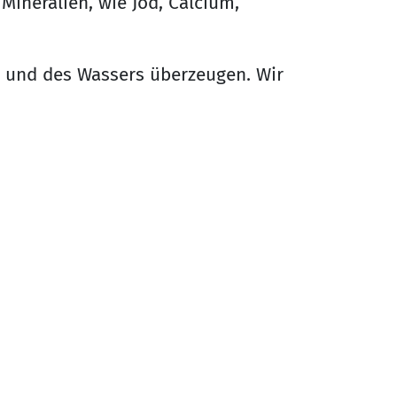
 Mineralien, wie Jod, Calcium,
e und des Wassers überzeugen. Wir