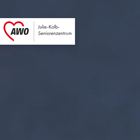
Julie-Kolb-Seniore
Link zu Home