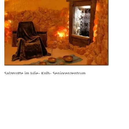
Salzgrotte im Julie- Kolb- Seniorenzentrum
Zurück