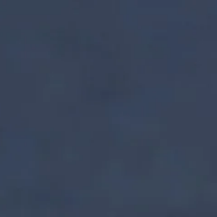
nzentrum | Termin 