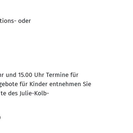
ktions- oder
hr und 15.00 Uhr Termine für
gebote für Kinder entnehmen Sie
te des Julie-Kolb-
0