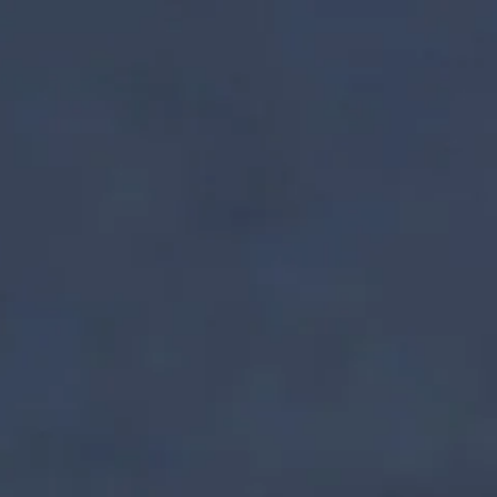
nzentrum | Termin 