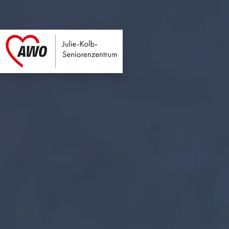
Julie-Kolb-Seniore
Link zu Home