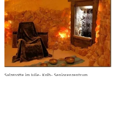
Salzgrotte im Julie- Kolb- Seniorenzentrum
Zurück