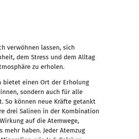
ch verwöhnen lassen, sich
nheit, dem Stress und dem Alltag
Atmosphäre zu erholen.
m bietet einen Ort der Erholung
nnen, sondern auch für alle
t. So können neue Kräfte getankt
 drei Salinen in der Kombination
 Wirkung auf die Atemwege,
es mehr haben. Jeder Atemzug