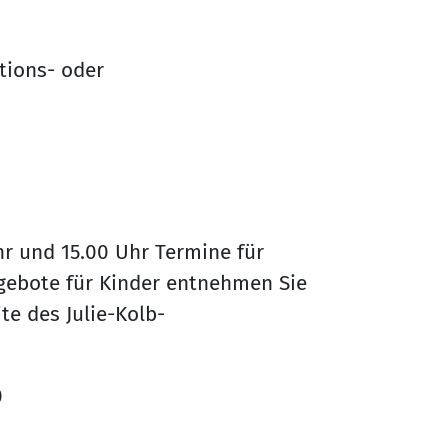
ktions- oder
hr und 15.00 Uhr Termine für
gebote für Kinder entnehmen Sie
te des Julie-Kolb-
0