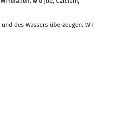
 Mineralien, wie Jod, Calcium,
e und des Wassers überzeugen. Wir